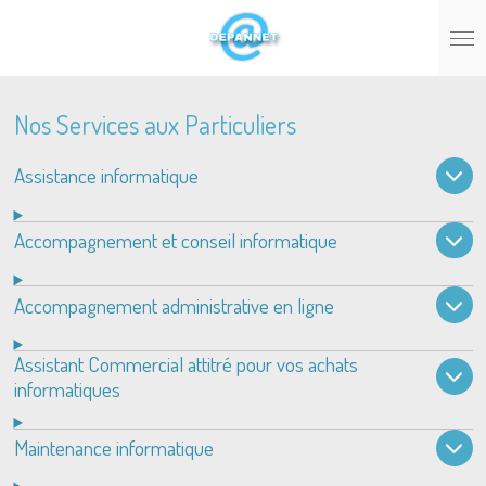
Passer
au
contenu
principal
Nos Services aux Particuliers
Assistance informatique
Accompagnement et conseil informatique
Accompagnement administrative en ligne
Assistant Commercial attitré pour vos achats
informatiques
Maintenance informatique